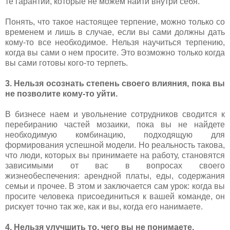
те гарантии, которые не можем найти внутри себя.
Понять, что такое настоящее терпение, можно только со
временем и лишь в случае, если вы сами должны дать
кому-то все необходимое. Нельзя научиться терпению,
когда вы сами о нем просите. Это возможно только когда
вы сами готовы кого-то терпеть.
3. Нельзя осознать степень своего влияния, пока вы
не позволите кому-то уйти.
В бизнесе наем и увольнение сотрудников сводится к
перебиранию частей мозаики, пока вы не найдете
необходимую комбинацию, подходящую для
формирования успешной модели. Но реальность такова,
что люди, которых вы принимаете на работу, становятся
зависимыми от вас в вопросах своего
жизнеобеспечения: арендной платы, еды, содержания
семьи и прочее. В этом и заключается сам урок: когда вы
просите человека присоединиться к вашей команде, он
рискует точно так же, как и вы, когда его нанимаете.
4. Нельзя улучшить то, чего вы не понимаете.