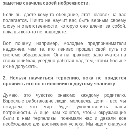
заметив сначала своей небрежности.
Если вы даете кому-то обещание, этот человек на вас
полагается. Ничто не научит вас быть верным своему
слову и ответственности, которую оно влечет за собой,
пока вы кого-то не подведете.
Вот почему, например, молодые предприниматели
надежнее, чем те, кто лениво прошел свой путь по
системе образования. Они на практике рано учатся на
своих ошибках, усердно работая над тем, чтобы больше
их не допускать.
2. Нельзя научиться терпению, пока не придется
проявить его по отношению к другому человеку.
Думаю, это чувство знакомо каждому родителю.
Взрослые работающие люди, молодежь, дети – все мы
ожидаем, что мир будет удовлетворять наши
потребности. А еще нам хочется, чтобы окружающие
были к нам терпеливы, понимали нас и давали все
необходимое для достижения успеха. Мы ищем снаружи