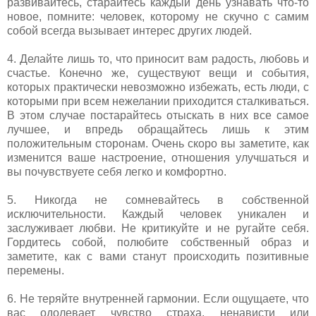
развивайтесь, старайтесь каждый день узнавать что-то
новое, помните: человек, которому не скучно с самим
собой всегда вызывает интерес других людей.
4. Делайте лишь то, что приносит вам радость, любовь и
счастье. Конечно же, существуют вещи и события,
которых практически невозможно избежать, есть люди, с
которыми при всем нежелании приходится сталкиваться.
В этом случае постарайтесь отыскать в них все самое
лучшее, и впредь обращайтесь лишь к этим
положительным сторонам. Очень скоро вы заметите, как
изменится ваше настроение, отношения улучшаться и
вы почувствуете себя легко и комфортно.
5. Никогда не сомневайтесь в собственной
исключительности. Каждый человек уникален и
заслуживает любви. Не критикуйте и не ругайте себя.
Гордитесь собой, полюбите собственный образ и
заметите, как с вами станут происходить позитивные
перемены.
6. Не теряйте внутренней гармонии. Если ощущаете, что
вас одолевает чувство страха, ненависти или