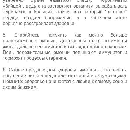
уверенно. Врачи называют спешку "торопливым
убийцей", ведь она заставляет организм вырабатывать
адреналин в больших количествах, который "загоняет"
сердце, создает напряжение и в конечном итоге
серьезно расстраивает здоровье.
5. Старайтесь получать как можно больше
положительных эмоций. Доказанный факт: оптимисты
живут дольше пессимистов и выглядят намного моложе.
Ведь положительные эмоции повышают иммунитет и
тормозят процессы старения.
6. Самые вредные для здоровья чувства – это злость,
ощущение вины и недовольство собой и окружающими.
Помните: здоровье начинается с любви к самому себе и
своим ближним.