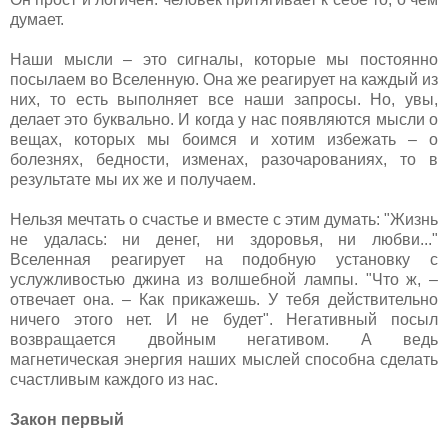
думает.
Наши мысли – это сигналы, которые мы постоянно
посылаем во Вселенную. Она же реагирует на каждый из
них, то есть выполняет все наши запросы. Но, увы,
делает это буквально. И когда у нас появляются мысли о
вещах, которых мы боимся и хотим избежать – о
болезнях, бедности, изменах, разочарованиях, то в
результате мы их же и получаем.
Нельзя мечтать о счастье и вместе с этим думать: "Жизнь
не удалась: ни денег, ни здоровья, ни любви..."
Вселенная реагирует на подобную установку с
услужливостью джина из волшебной лампы. "Что ж, –
отвечает она. – Как прикажешь. У тебя действительно
ничего этого нет. И не будет". Негативный посыл
возвращается двойным негативом. А ведь
магнетическая энергия наших мыслей способна сделать
счастливым каждого из нас.
Закон первый