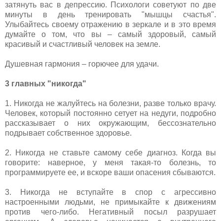
затянуть вас в депрессию. Психологи советуют по две
минуты в день тренировать "мышцы счастья".
Улыбайтесь своему отражению в зеркале и в это время
думайте о том, что вы – самый здоровый, самый
красивый и счастливый человек на земле.
Душевная гармония – горючее для удачи.
3 главных "никогда"
1. Никогда не жалуйтесь на болезни, разве только врачу.
Человек, который постоянно сетует на недуги, подробно
рассказывает о них окружающим, бессознательно
подрывает собственное здоровье.
2. Никогда не ставьте самому себе диагноз. Когда вы
говорите: наверное, у меня такая-то болезнь, то
программируете ее, и вскоре ваши опасения сбываются.
3. Никогда не вступайте в спор с агрессивно
настроенными людьми, не примыкайте к движениям
против чего-либо. Негативный посыл разрушает