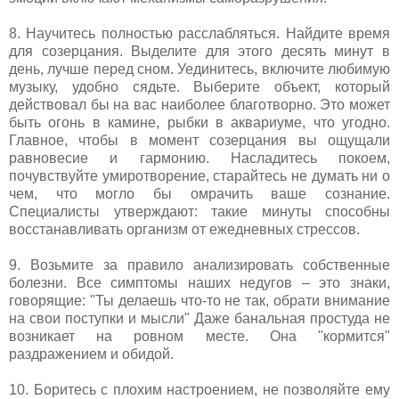
8. Научитесь полностью расслабляться. Найдите время
для созерцания. Выделите для этого десять минут в
день, лучше перед сном. Уединитесь, включите любимую
музыку, удобно сядьте. Выберите объект, который
действовал бы на вас наиболее благотворно. Это может
быть огонь в камине, рыбки в аквариуме, что угодно.
Главное, чтобы в момент созерцания вы ощущали
равновесие и гармонию. Насладитесь покоем,
почувствуйте умиротворение, старайтесь не думать ни о
чем, что могло бы омрачить ваше сознание.
Специалисты утверждают: такие минуты способны
восстанавливать организм от ежедневных стрессов.
9. Возьмите за правило анализировать собственные
болезни. Все симптомы наших недугов – это знаки,
говорящие: "Ты делаешь что-то не так, обрати внимание
на свои поступки и мысли" Даже банальная простуда не
возникает на ровном месте. Она "кормится"
раздражением и обидой.
10. Боритесь с плохим настроением, не позволяйте ему