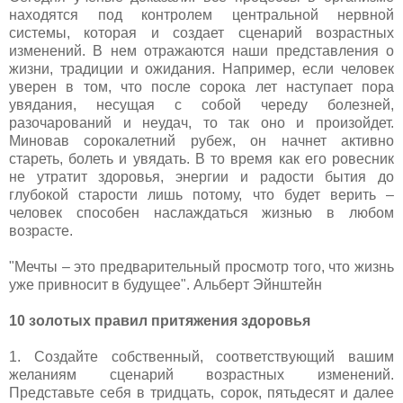
находятся под контролем центральной нервной
системы, которая и создает сценарий возрастных
изменений. В нем отражаются наши представления о
жизни, традиции и ожидания. Например, если человек
уверен в том, что после сорока лет наступает пора
увядания, несущая с собой череду болезней,
разочарований и неудач, то так оно и произойдет.
Миновав сорокалетний рубеж, он начнет активно
стареть, болеть и увядать. В то время как его ровесник
не утратит здоровья, энергии и радости бытия до
глубокой старости лишь потому, что будет верить –
человек способен наслаждаться жизнью в любом
возрасте.
"Мечты – это предварительный просмотр того, что жизнь
уже привносит в будущее". Альберт Эйнштейн
10 золотых правил притяжения здоровья
1. Создайте собственный, соответствующий вашим
желаниям сценарий возрастных изменений.
Представьте себя в тридцать, сорок, пятьдесят и далее