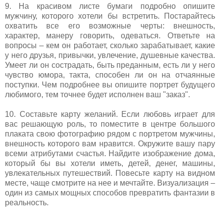
9. На красивом листе бумаги подробно опишите
мужчину, которого хотели бы встретить. Постарайтесь
охватить все его возможные черты: внешность,
характер, манеру говорить, одеваться. Ответьте на
вопросы – кем он работает, сколько зарабатывает, какие
у него друзья, привычки, увлечение, душевные качества.
Умеет ли он сострадать, быть преданным, есть ли у него
чувство юмора, такта, способен ли он на отчаянные
поступки. Чем подробнее вы опишите портрет будущего
любимого, тем точнее будет исполнен ваш "заказ".
10. Составьте карту желаний. Если любовь играет для
вас решающую роль, то поместите в центре большого
плаката свою фотографию рядом с портретом мужчины,
внешность которого вам нравится. Окружите вашу пару
всеми атрибутами счастья. Найдите изображение дома,
который бы вы хотели иметь, детей, денег, машины,
увлекательных путешествий. Повесьте карту на видном
месте, чаще смотрите на нее и мечтайте. Визуализация –
один из самых мощных способов превратить фантазии в
реальность.