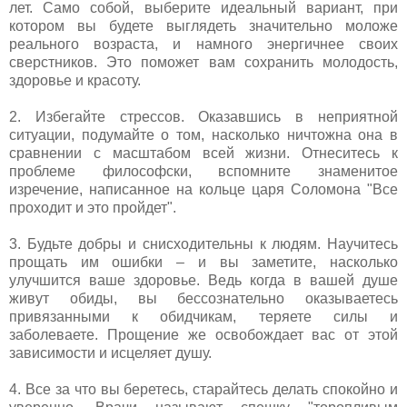
лет. Само собой, выберите идеальный вариант, при
котором вы будете выглядеть значительно моложе
реального возраста, и намного энергичнее своих
сверстников. Это поможет вам сохранить молодость,
здоровье и красоту.
2. Избегайте стрессов. Оказавшись в неприятной
ситуации, подумайте о том, насколько ничтожна она в
сравнении с масштабом всей жизни. Отнеситесь к
проблеме философски, вспомните знаменитое
изречение, написанное на кольце царя Соломона "Все
проходит и это пройдет".
3. Будьте добры и снисходительны к людям. Научитесь
прощать им ошибки – и вы заметите, насколько
улучшится ваше здоровье. Ведь когда в вашей душе
живут обиды, вы бессознательно оказываетесь
привязанными к обидчикам, теряете силы и
заболеваете. Прощение же освобождает вас от этой
зависимости и исцеляет душу.
4. Все за что вы беретесь, старайтесь делать спокойно и