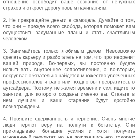
отношение освободит ваше сознание от ненужных
страхов и откроет дорогу новым начинаниям.
2. Не превращайте деньги в самоцель. Думайте о том,
что они – прежде всего свобода, которая поможет вам
осуществить задуманные планы и стать счастливым
человеком.
3. Занимайтесь только любимым делом. Невозможно
сделать карьеру и разбогатеть на том, что противоречит
вашей природе. Во-первых, вы постоянно будете
испытывать внутреннее сопротивление, а во-вторых,
вокруг вас обязательно найдется множество увлеченных
профессионалов и рано или поздно вы превратитесь в
аутсайдера. Поэтому, не жалея времени и сил, ищите то
занятие, для которого созданы именно вы. Станьте в
нем лучшим и ваши старания будут достойно
вознаграждены.
4. Проявите сдержанность и терпение. Очень многие
люди теряют веру на полпути к богатству. Они
прикладывают большие усилия и хотят получить
мгновенный результат, но, не дождавшись его, говорят: