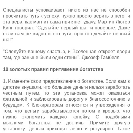
Специалисты успокаивают: никто из нас не способен
просчитать путь к успеху, нужно просто верить в него, и
эта вера, как магнит сама притянет удачу. Мартин Лютер
Кинг говорил: "Сделайте первый шаг и поверьте. Даже
если вам не видно всего пути, просто сделайте первый
шаг".
"Следуйте вашему счастью, и Вселенная откроет двери
там, где раньше были одни стены". Джозеф Гамбелл
10 золотых правил притяжения богатства
1. Измените свои представления о богатстве. Если вам в
детстве внушали, что большие деньги нельзя заработать
честным путем, то эта установка может оказаться
фатальной и заблокировать дорогу к благосостоянию в
будущем. К блокираторам относятся и утверждения о
том, что деньги зарабатываются потом и кровью, что
нужно экономить каждую копейку. С подобными
мыслями богатства не достичь. Примите другую
установку: деньги приходят легко и регулярно. Такое