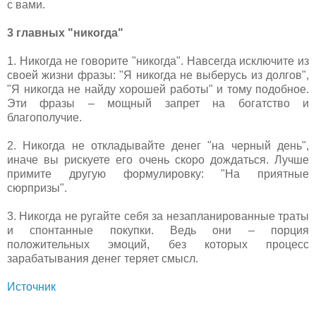
с вами.
3 главных "никогда"
1. Никогда не говорите "никогда". Навсегда исключите из
своей жизни фразы: "Я никогда не выберусь из долгов",
"Я никогда не найду хорошей работы" и тому подобное.
Эти фразы – мощный запрет на богатство и
благополучие.
2. Никогда не откладывайте денег "на черный день",
иначе вы рискуете его очень скоро дождаться. Лучше
примите другую формулировку: "На приятные
сюрпризы".
3. Никогда не ругайте себя за незапланированные траты
и спонтанные покупки. Ведь они – порция
положительных эмоций, без которых процесс
зарабатывания денег теряет смысл.
Источник