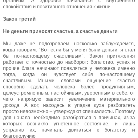
организм. А здоровье начинается с внутреннего
спокойствия и позитивного отношения к жизни.
Закон третий
Не деньги приносят счастье, а счастье деньги
Мы даже не подозреваем, насколько заблуждаемся,
когда говорим: "Вот если бы у меня были деньги, я стал
бы по-настоящему счастливым". Закон притяжения
работает с точностью до наоборот: богатство, успех и
прочие блага начинают появляться у человека именно
тогда, когда он чувствует себя по-настоящему
счастливым. Иными словами ощущение счастья
способно сделать человека более продуктивным,
целеустремленным, настойчивым, уверенным в себе, от
чего напрямую зависит увеличение материального
дохода. А вот, находясь в упадке духа разбогатеть
просто невозможно – утверждают специалисты. Поэтому
для начала необходимо разобраться в причинах, из-за
которых возникло угнетенное состояние, и лишь
устранив их, начинать двигаться к богатству и
благополучию.