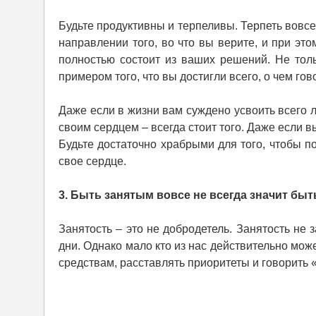
Будьте продуктивны и терпеливы. Терпеть вовсе
направлении того, во что вы верите, и при эт
полностью состоит из ваших решений. Не толь
примером того, что вы достигли всего, о чем гов
Даже если в жизни вам суждено усвоить всего л
своим сердцем – всегда стоит того. Даже если вы
Будьте достаточно храбрыми для того, чтобы п
свое сердце.
3. Быть занятым вовсе не всегда значит бы
Занятость – это не добродетель. Занятость не
дни. Однако мало кто из нас действительно може
средствам, расставлять приоритеты и говорить «