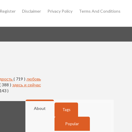
Register
Disclaimer
Privacy Policy
Terms And Conditions
дрость
( 719 )
любовь
( 388 )
здесь и сейчас
 143 )
About
Tags
Popular