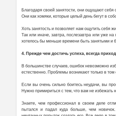
Благодаря своей занятости, они ощущают себя 
Они как хомяки, которые целый день бегут в соб
Хоть занятость и позволяет нам ощутить себя 
Так или иначе, завтра, послезавтра или уже н
хотелось бы меньше времени быть занятыми и б
4. Прежде чем достичь успеха, всегда приход
В большинстве случаев, ошибок невозможно из
естественно. Проблемы возникают только в том с
Если вы очень сильно боитесь неудачи, вы про
Нужно примириться с тем, что вам не избежать н
Знаете, чем профессионал в своем деле отли
пытался и падал куда больше, чем новичок.
неудачных попыток создать его. Все дело в том