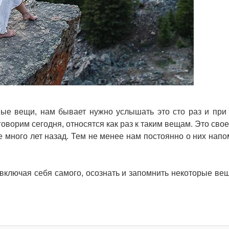
нные вещи, нам бывает нужно услышать это сто раз и при
говорим сегодня, относятся как раз к таким вещам. Это сво
е много лет назад. Тем не менее нам постоянно о них напо
 включая себя самого, осознать и запомнить некоторые вещ