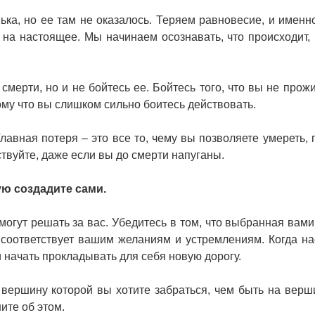
ька, но ее там не оказалось. Теряем равновесие, и именно
на настоящее. Мы начинаем осознавать, что происходит, 
мерти, но и не бойтесь ее. Бойтесь того, что вы не прожи
му что вы слишком сильно боитесь действовать.
Главная потеря – это все то, чему вы позволяете умереть, 
твуйте, даже если вы до смерти напуганы.
ую создадите сами.
могут решать за вас. Убедитесь в том, что выбранная вами
 соответствует вашим желаниям и устремлениям. Когда на
и начать прокладывать для себя новую дорогу.
 вершину которой вы хотите забраться, чем быть на верш
ите об этом.