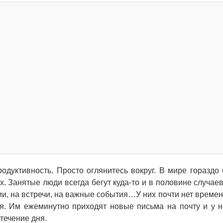
родуктивность. Просто оглянитесь вокруг. В мире гораздо
. Занятые люди всегда бегут куда-то и в половине случаев
ии, на встречи, на важные события…У них почти нет времени
я. Им ежеминутно приходят новые письма на почту и у н
течение дня.