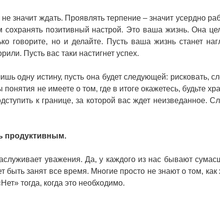
 не значит ждать. Проявлять терпение – значит усердно раб
ом сохранять позитивный настрой. Это ваша жизнь. Она це
ко говорите, но и делайте. Пусть ваша жизнь станет на
орили. Пусть вас таки настигнет успех.
ишь одну истину, пусть она будет следующей: рисковать, сл
 понятия не имеете о том, где в итоге окажетесь, будьте х
одступить к границе, за которой вас ждет неизведанное. С
ть продуктивным.
 заслуживает уважения. Да, у каждого из нас бывают сума
т быть занят все время. Многие просто не знают о том, как
Нет» тогда, когда это необходимо.