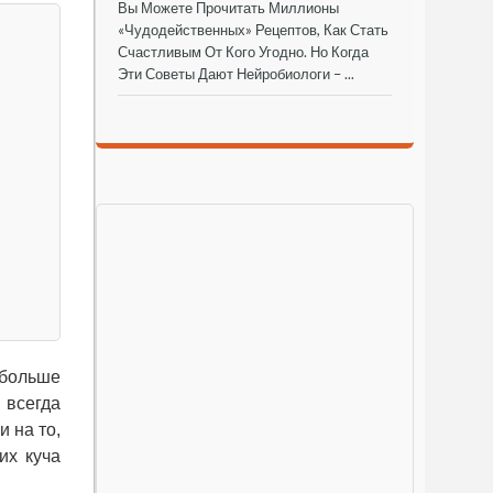
Вы Можете Прочитать Миллионы
«чудодейственных» Рецептов, Как Стать
Счастливым От Кого Угодно. Но Когда
Эти Советы Дают Нейробиологи – ...
 больше
 всегда
 на то,
их куча