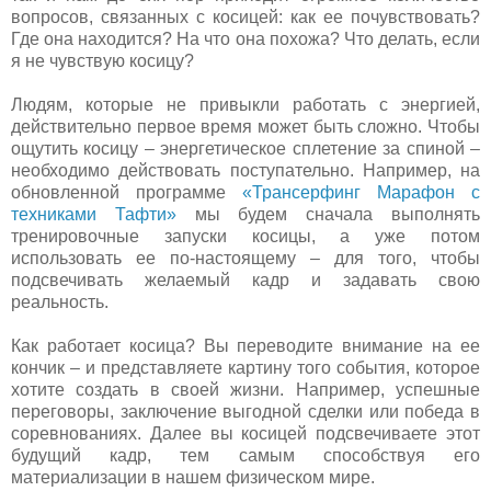
вопросов, связанных с косицей: как ее почувствовать?
Где она находится? На что она похожа? Что делать, если
я не чувствую косицу?
Людям, которые не привыкли работать с энергией,
действительно первое время может быть сложно. Чтобы
ощутить косицу – энергетическое сплетение за спиной –
необходимо действовать поступательно. Например, на
обновленной программе
«Трансерфинг Марафон с
техниками Тафти»
мы будем сначала выполнять
тренировочные запуски косицы, а уже потом
использовать ее по-настоящему – для того, чтобы
подсвечивать желаемый кадр и задавать свою
реальность.
Как работает косица? Вы переводите внимание на ее
кончик – и представляете картину того события, которое
хотите создать в своей жизни. Например, успешные
переговоры, заключение выгодной сделки или победа в
соревнованиях. Далее вы косицей подсвечиваете этот
будущий кадр, тем самым способствуя его
материализации в нашем физическом мире.