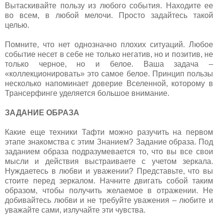
Вытаскивайте пользу из любого события. Находите ее
во всем, в любой мелочи. Просто задайтесь такой
целью.
Помните, что нет однозначно плохих ситуаций. Любое
событие несет в себе не только негатив, но и позитив, не
только черное, но и белое. Ваша задача –
«коллекционировать» это самое белое. Принцип пользы
несколько напоминает доверие Вселенной, которому в
Трансерфинге уделяется большое внимание.
ЗАДАНИЕ ОБРАЗА
Какие еще техники Тафти можно разучить на первом
этапе знакомства с этим Знанием? Задание образа. Под
заданием образа подразумевается то, что вы все свои
мысли и действия выстраиваете с учетом зеркала.
Нуждаетесь в любви и уважении? Представьте, что вы
стоите перед зеркалом. Начните двигать собой таким
образом, чтобы получить желаемое в отражении. Не
добивайтесь любви и не требуйте уважения – любите и
уважайте сами, излучайте эти чувства.