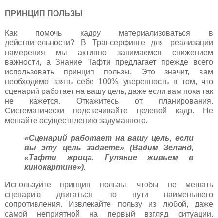
ПРИНЦИП ПОЛЬЗЫ
Как помочь кадру материализоваться в
действительности? В Трансерфинге для реализации
намерения мы активно занимаемся снижением
важности, а Знание Тафти предлагает прежде всего
использовать принцип пользы. Это значит, вам
необходимо взять себе 100% уверенность в том, что
сценарий работает на вашу цель, даже если вам пока так
не кажется. Откажитесь от планирования.
Систематически подсвечивайте целевой кадр. Не
мешайте осуществлению задуманного.
«Сценарий работает на вашу цель, если
вы эту цель задаете» (Вадим Зеланд,
«Тафти жрица. Гуляние живьем в
кинокартине»).
Используйте принцип пользы, чтобы не мешать
сценарию двигаться по пути наименьшего
сопротивления. Извлекайте пользу из любой, даже
самой неприятной на первый взгляд ситуации.