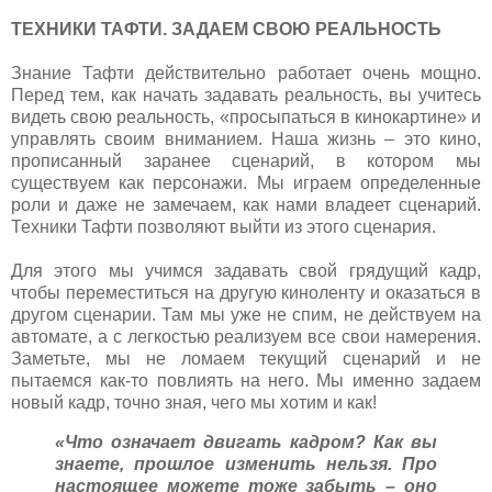
ТЕХНИКИ ТАФТИ. ЗАДАЕМ СВОЮ РЕАЛЬНОСТЬ
Знание Тафти действительно работает очень мощно.
Перед тем, как начать задавать реальность, вы учитесь
видеть свою реальность, «просыпаться в кинокартине» и
управлять своим вниманием. Наша жизнь – это кино,
прописанный заранее сценарий, в котором мы
существуем как персонажи. Мы играем определенные
роли и даже не замечаем, как нами владеет сценарий.
Техники Тафти позволяют выйти из этого сценария.
Для этого мы учимся задавать свой грядущий кадр,
чтобы переместиться на другую киноленту и оказаться в
другом сценарии. Там мы уже не спим, не действуем на
автомате, а с легкостью реализуем все свои намерения.
Заметьте, мы не ломаем текущий сценарий и не
пытаемся как-то повлиять на него. Мы именно задаем
новый кадр, точно зная, чего мы хотим и как!
«Что означает двигать кадром? Как вы
знаете, прошлое изменить нельзя. Про
настоящее можете тоже забыть – оно