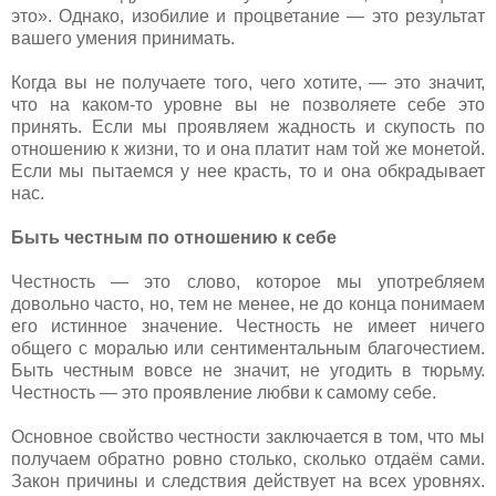
это». Однако, изобилие и процветание — это результат
вашего умения принимать.
Когда вы не получаете того, чего хотите, — это значит,
что на каком-то уровне вы не позволяете себе это
принять. Если мы проявляем жадность и скупость по
отношению к жизни, то и она платит нам той же монетой.
Если мы пытаемся у нее красть, то и она обкрадывает
нас.
Быть честным по отношению к себе
Честность — это слово, которое мы употребляем
довольно часто, но, тем не менее, не до конца понимаем
его истинное значение. Честность не имеет ничего
общего с моралью или сентиментальным благочестием.
Быть честным вовсе не значит, не угодить в тюрьму.
Честность — это проявление любви к самому себе.
Основное свойство честности заключается в том, что мы
получаем обратно ровно столько, сколько отдаём сами.
Закон причины и следствия действует на всех уровнях.