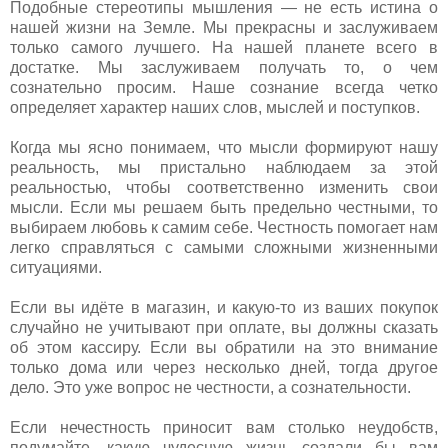
Подобные стереотипы мышления — не есть истина о
нашей жизни на Земле. Мы прекрасны и заслуживаем
только самого лучшего. На нашей планете всего в
достатке. Мы заслуживаем получать то, о чем
сознательно просим. Наше сознание всегда четко
определяет характер наших слов, мыслей и поступков.
Когда мы ясно понимаем, что мысли формируют нашу
реальность, мы пристально наблюдаем за этой
реальностью, чтобы соответственно изменить свои
мысли. Если мы решаем быть предельно честными, то
выбираем любовь к самим себе. Честность помогает нам
легко справляться с самыми сложными жизненными
ситуациями.
Если вы идёте в магазин, и какую-то из ваших покупок
случайно не учитывают при оплате, вы должны сказать
об этом кассиру. Если вы обратили на это внимание
только дома или через несколько дней, тогда другое
дело. Это уже вопрос не честности, а сознательности.
Если нечестность приносит вам столько неудобств,
подумайте, какую чудесную жизнь создали бы вам