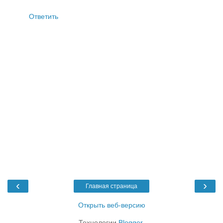
Ответить
‹
›
Главная страница
Открыть веб-версию
Технологии
Blogger
.