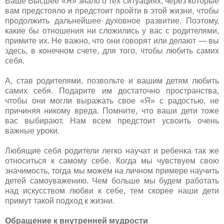
Ваше Высшее «Я» знало о тех ситуациях, через которые
вам предстояло и предстоит пройти в этой жизни, чтобы
продолжить дальнейшее духовное развитие. Поэтому,
какие бы отношения ни сложились у вас с родителями,
примите их. Не важно, что они говорят или делают — вы
здесь, в конечном счете, для того, чтобы любить самих
себя.
А, став родителями, позвольте и вашим детям любить
самих себя. Подарите им достаточно пространства,
чтобы они могли выражать свое «Я» с радостью, не
причиняя никому вреда. Помните, что ваши дети тоже
вас выбирают. Нам всем предстоит усвоить очень
важные уроки.
Любящие себя родители легко научат и ребенка так же
относиться к самому себе. Когда мы чувствуем свою
значимость, тогда мы можем на личном примере научить
детей самоуважению. Чем больше мы будем работать
над искусством любви к себе, тем скорее наши дети
примут такой подход к жизни.
Обращение к внутренней мудрости