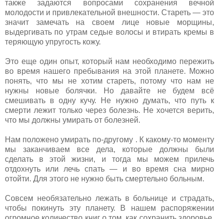
также задаются вопросами сохранения вечной
молодости и привлекательной внешности. Стареть — это
значит замечать на своем лице новые морщины,
выдергивать по утрам седые волосы и втирать кремы в
теряющую упругость кожу.
Это еще один опыт, который нам необходимо пережить
во время нашего пребывания на этой планете. Можно
понять, что мы не хотим стареть, потому что нам не
нужны новые болячки. Но давайте не будем всё
смешивать в одну кучу. Не нужно думать, что путь к
смерти лежит только через болезнь. Не хочется верить,
что мы должны умирать от болезней.
Нам положено умирать по-другому . К какому-то моменту
мы заканчиваем все дела, которые должны были
сделать в этой жизни, и тогда мы можем прилечь
отдохнуть или лечь спать — и во время сна мирно
отойти. Для этого не нужно быть смертельно больным.
Совсем необязательно лежать в больнице и страдать,
чтобы покинуть эту планету. В нашем распоряжении
огромное количество книг о том, как сохранить здоровье.