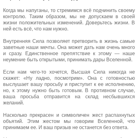
Когда мы напуганы, то стремимся всё подчинить своему
контролю. Таким образом, мы не допускаем в своей
жизни положительных изменений. Доверьтесь жизни. В
ней есть всё, что нам нужно.
Внутренняя Сила позволяет претворить в жизнь самые
заветные наши мечты. Она может дать нам очень много
и сразу. Единственное препятствие к этому — наше
неумение быть открытыми, принимать дары Вселенной.
Если нам чего-то хочется, Высшая Сила никогда не
скажет: «Ну ладно, посмотрим». Она с готовностью
выслушает вашу просьбу и приступит к ее исполнению,
но, к этому нужно быть готовым. В противном случае,
ваша просьба отправится на склад несбывшихся
желаний.
Насколько прекрасен и символичен жест распахнутых
объятий. Этим жестом мы говорим Вселенной, что
принимаем ее. И ваш призыв не останется без ответа.