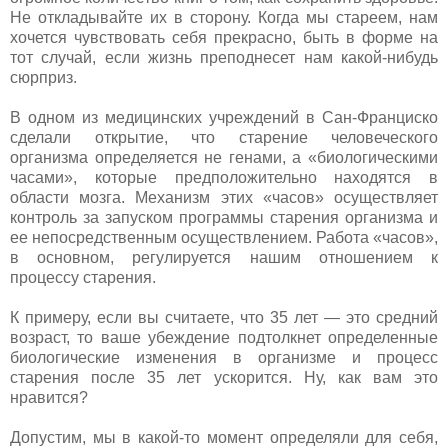
Не откладывайте их в сторону. Когда мы стареем, нам
хочется чувствовать себя прекрасно, быть в форме на
тот случай, если жизнь преподнесет нам какой-нибудь
сюрприз.
В одном из медицинских учреждений в Сан-Франциско
сделали открытие, что старение человеческого
организма определяется не генами, а «биологическими
часами», которые предположительно находятся в
области мозга. Механизм этих «часов» осуществляет
контроль за запуском программы старения организма и
ее непосредственным осуществлением. Работа «часов»,
в основном, регулируется нашим отношением к
процессу старения.
К примеру, если вы считаете, что 35 лет — это средний
возраст, то ваше убеждение подтолкнет определенные
биологические изменения в организме и процесс
старения после 35 лет ускорится. Ну, как вам это
нравится?
Допустим, мы в какой-то момент определяли для себя,