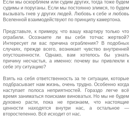
Если мы оскорбляем или судим других, тогда тоже будем
судимы и поруганы. Если мы постоянно злимся, то будем
вызывать гнев у других людей. Любовь к себе и любовь
Вселенной взаимодействуют по принципу камертона.
Представьте, к примеру, что вашу квартиру только что
ограбили. Осознаете ли вы себя тотчас жертвой?
Интересует ли вас причина ограбления? В подобных
случаях, прежде всего, возникает чувство внутренней
опустошенности. Однако, вам хотелось бы узнать
причину несчастья, а именно: почему вы привлекли к
себе эту ситуацию?
Взять на себя ответственность за те ситуации, которые
подбрасывает нам жизнь, очень трудно. Особенно когда
наступает полоса неприятностей. Гораздо легче всё
время заниматься поисками виноватых. Но мы не будем
духовно расти, пока не признаем, что настоящие
ценности находятся внутри нас, а остальное —
второстепенно. Всё исходит от нас.