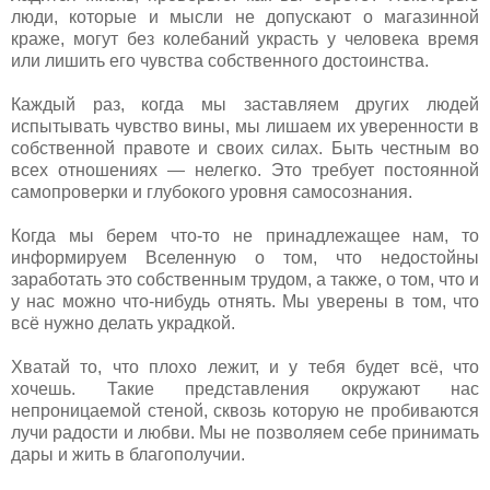
люди, которые и мысли не допускают о магазинной
краже, могут без колебаний украсть у человека время
или лишить его чувства собственного достоинства.
Каждый раз, когда мы заставляем других людей
испытывать чувство вины, мы лишаем их уверенности в
собственной правоте и своих силах. Быть честным во
всех отношениях — нелегко. Это требует постоянной
самопроверки и глубокого уровня самосознания.
Когда мы берем что-то не принадлежащее нам, то
информируем Вселенную о том, что недостойны
заработать это собственным трудом, а также, о том, что и
у нас можно что-нибудь отнять. Мы уверены в том, что
всё нужно делать украдкой.
Хватай то, что плохо лежит, и у тебя будет всё, что
хочешь. Такие представления окружают нас
непроницаемой стеной, сквозь которую не пробиваются
лучи радости и любви. Мы не позволяем себе принимать
дары и жить в благополучии.