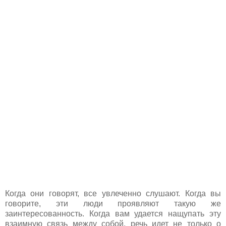
Когда они говорят, все увлеченно слушают. Когда вы
говорите, эти люди проявляют такую же
заинтересованность. Когда вам удается нащупать эту
взаимную связь между собой, речь идет не только о