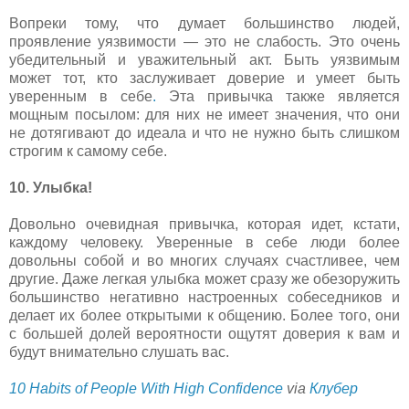
Вопреки тому, что думает большинство людей,
проявление уязвимости — это не слабость. Это очень
убедительный и уважительный акт. Быть уязвимым
может тот, кто заслуживает доверие и умеет быть
уверенным в себе
.
Эта привычка также является
мощным посылом: для них не имеет значения, что они
не дотягивают до идеала и что не нужно быть слишком
строгим к самому себе.
10. Улыбка!
Довольно очевидная привычка, которая идет, кстати,
каждому человеку. Уверенные в себе люди более
довольны собой и во многих случаях счастливее, чем
другие. Даже легкая улыбка может сразу же обезоружить
большинство негативно настроенных собеседников и
делает их более открытыми к общению. Более того, они
с большей долей вероятности ощутят доверия к вам и
будут внимательно слушать вас.
10 Habits of People With High Confidence
via
Клубер