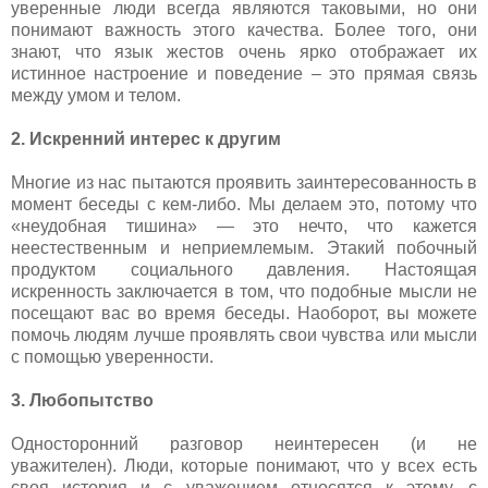
уверенные люди всегда являются таковыми, но они
понимают важность этого качества. Более того, они
знают, что язык жестов очень ярко отображает их
истинное настроение и поведение – это прямая связь
между умом и телом.
2. Искренний интерес к другим
Многие из нас пытаются проявить заинтересованность в
момент беседы с кем-либо. Мы делаем это, потому что
«неудобная тишина» — это нечто, что кажется
неестественным и неприемлемым. Этакий побочный
продуктом социального давления. Настоящая
искренность заключается в том, что подобные мысли не
посещают вас во время беседы. Наоборот, вы можете
помочь людям лучше проявлять свои чувства или мысли
с помощью уверенности.
3. Любопытство
Односторонний разговор неинтересен (и не
уважителен). Люди, которые понимают, что у всех есть
своя история и с уважением относятся к этому, с